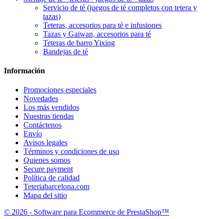
Servicio de té (juegos de té completos con tetera y
tazas)
Teteras, accesorios para té e infusiones
Tazas y Gaiwan, accesorios para té
Teteras de barro Yixing
Bandejas de té
Información
Promociones especiales
Novedades
Los más vendidos
Nuestras tiendas
Contáctenos
Envío
Avisos legales
Términos y condiciones de uso
Quienes somos
Secure payment
Política de calidad
Teteriabarcelona.com
Mapa del sitio
© 2026 - Software para Ecommerce de PrestaShop™