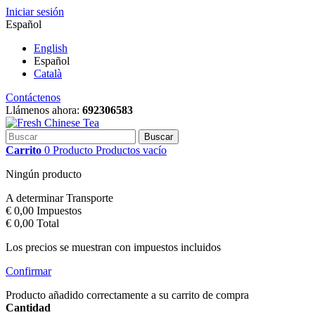
Iniciar sesión
Español
English
Español
Català
Contáctenos
Llámenos ahora:
692306583
Buscar
Carrito
0
Producto
Productos
vacío
Ningún producto
A determinar
Transporte
€ 0,00
Impuestos
€ 0,00
Total
Los precios se muestran con impuestos incluidos
Confirmar
Producto añadido correctamente a su carrito de compra
Cantidad