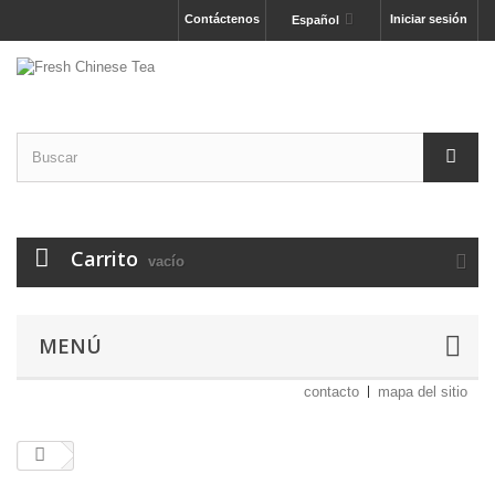
Contáctenos
Iniciar sesión
Español
Carrito
vacío
MENÚ
contacto
mapa del sitio