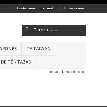
Contáctenos
Español
Iniciar sesión
Carrito
vacío
JAPONÉS
TÉ TAIWAN
 DE TÉ - TAZAS
contacto
mapa del sitio