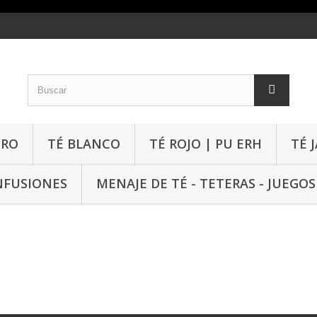
GRO
TÉ BLANCO
TÉ ROJO | PU ERH
TÉ 
NFUSIONES
MENAJE DE TÉ - TETERAS - JUEGOS