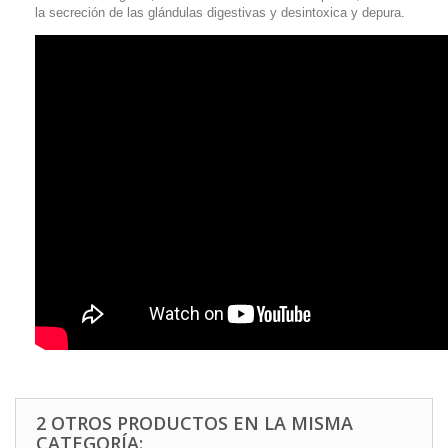
la secreción de las glándulas digestivas y desintoxica y depura.
2 OTROS PRODUCTOS EN LA MISMA
CATEGORÍA: