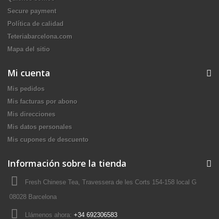
Secure payment
Política de calidad
Teteriabarcelona.com
Mapa del sitio
Mi cuenta
Mis pedidos
Mis facturas por abono
Mis direcciones
Mis datos personales
Mis cupones de descuento
Información sobre la tienda
Fresh Chinese Tea, Travessera de les Corts 154-158 local G
08028 Barcelona
Llámenos ahora:
+34 692306583