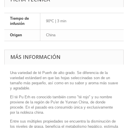
Tiempo de
90ºC | 3 min
infusión
Origen
China
MÁS INFORMACIÓN
Una variedad de té Puerh de alto grado. Se diferencia de la
variedad estándard en que las hojas seleccinadas son de un
tamaño más pequeño, así como en su sabor y aroma más suave
y agradable.
El té Pu Erh es conocido también como "té rojo" y su nombre
proviene de la región de Pu'er de Yunnan China, de donde
procede. En el pasado era consumido única y exclusivamente
por la nobleza china.
Entre sus múltiples propiedades se encuentra la disminución de
los niveles de grasa, beneficia el metabolismo hepático, estimula